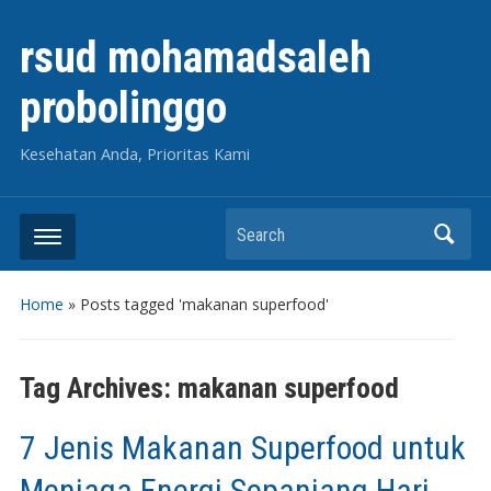
rsud mohamadsaleh
probolinggo
Kesehatan Anda, Prioritas Kami
Search
Home
»
Posts tagged 'makanan superfood'
Tag Archives:
makanan superfood
7 Jenis Makanan Superfood untuk
Menjaga Energi Sepanjang Hari