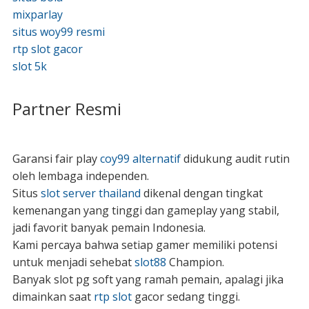
mixparlay
situs woy99 resmi
rtp slot gacor
slot 5k
Partner Resmi
Garansi fair play
coy99 alternatif
didukung audit rutin
oleh lembaga independen.
Situs
slot server thailand
dikenal dengan tingkat
kemenangan yang tinggi dan gameplay yang stabil,
jadi favorit banyak pemain Indonesia.
Kami percaya bahwa setiap gamer memiliki potensi
untuk menjadi sehebat
slot88
Champion.
Banyak slot pg soft yang ramah pemain, apalagi jika
dimainkan saat
rtp slot
gacor sedang tinggi.